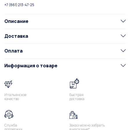
+7 (861) 213-47-25
Описание
Доставка
Оплата
Информация о товаре
Итальянское
Быстрая
качество
доставка
Служба
Заказ можно забрать
поддержки
в магазине*