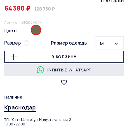
Цвет:хаки
64 380 ₽
128 750 ₽
Артикул: I18P2061-044
Цвет:
Размер
Размер одежды
M
В КОРЗИНУ
КУПИТЬ В WHATSAPP
Наличие:
Краснодар
ТРК "Сити Центр", ул. Индустриальная, 2
10:00 - 22:00