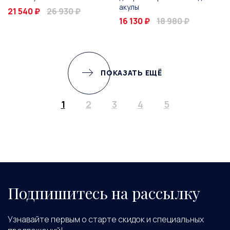
акулы
21 540 ₽
26 930 ₽
16 130 ₽
18 980 ₽
ПОКАЗАТЬ ЕЩЁ
1
2
3
4
5
Подпишитесь на рассылку
Узнавайте первым о старте скидок и специальных