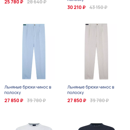
25 780 ₽
28 640 ₽
30 210 ₽
43 150 ₽
Льняные брюки чинос в
Льняные брюки чинос в
полоску
полоску
27 850 ₽
39 780 ₽
27 850 ₽
39 780 ₽