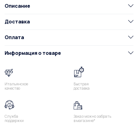
Описание
Доставка
Оплата
Информация о товаре
Итальянское
Быстрая
качество
доставка
Служба
Заказ можно забрать
поддержки
в магазине*