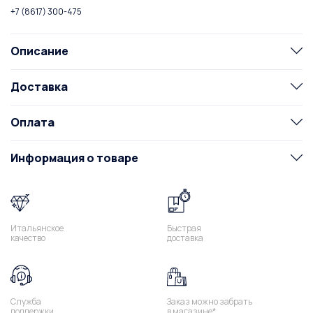
+7 (8617) 300-475
Описание
Доставка
Оплата
Информация о товаре
Итальянское
Быстрая
качество
доставка
Служба
Заказ можно забрать
поддержки
в магазине*