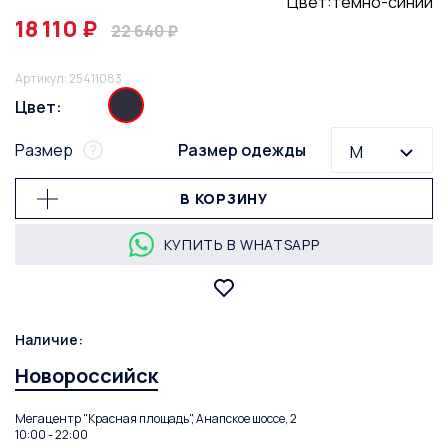
Цвет:тёмно-синий
18 110 ₽
22 640 ₽
Артикул: 25411083
Цвет:
Размер
Размер одежды
M
В КОРЗИНУ
КУПИТЬ В WHATSAPP
Наличие:
Новороссийск
Мегацентр "Красная площадь", Анапское шоссе, 2
10:00 - 22:00