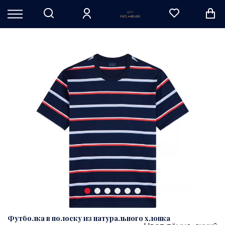
Футболка в полоску из натурального хлопка