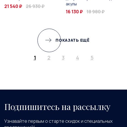
акулы
21 540 ₽
26 930 ₽
16 130 ₽
18 980 ₽
ПОКАЗАТЬ ЕЩЁ
1
2
3
4
5
Подпишитесь на рассылку
Узнавайте первым о старте скидок и специальных