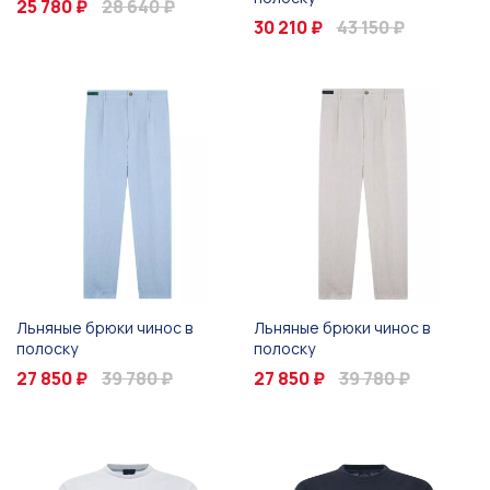
25 780 ₽
28 640 ₽
30 210 ₽
43 150 ₽
Льняные брюки чинос в
Льняные брюки чинос в
полоску
полоску
27 850 ₽
39 780 ₽
27 850 ₽
39 780 ₽