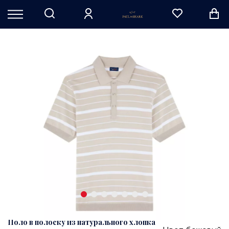
Поло в полоску из натурального хлопка