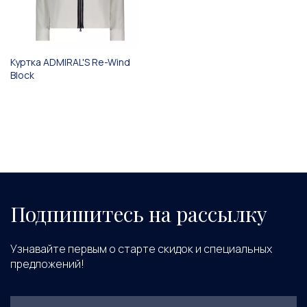
Куртка ADMIRAL'S Re-Wind
Block
Подпишитесь на рассылку
Узнавайте первым о старте скидок и специальных
предложений!