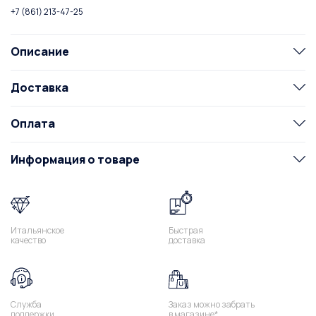
+7 (861) 213-47-25
Описание
Доставка
Оплата
Информация о товаре
Итальянское
Быстрая
качество
доставка
Служба
Заказ можно забрать
поддержки
в магазине*