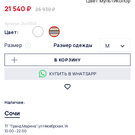
Цвет:мультиколор
21 540 ₽
26 930 ₽
Артикул: 25411303
Цвет:
Размер
Размер одежды
M
В КОРЗИНУ
КУПИТЬ В WHATSAPP
Наличие:
Сочи
ТГ "Гранд Марина", ул Несебрская, 1А
10:00 - 22:00