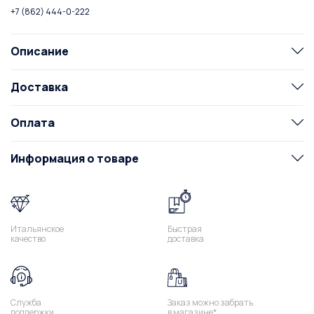
+7 (862) 444-0-222
Описание
Доставка
Оплата
Информация о товаре
Итальянское
Быстрая
качество
доставка
Служба
Заказ можно забрать
поддержки
в магазине*