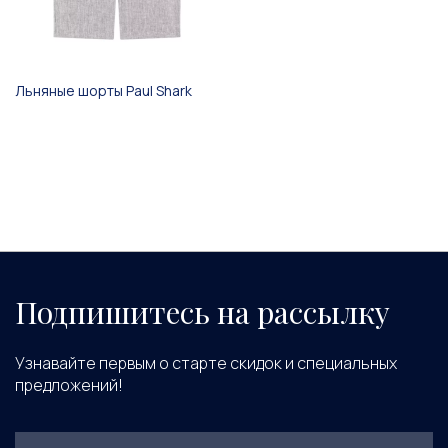
Льняные шорты Paul Shark
Подпишитесь на рассылку
Узнавайте первым о старте скидок и специальных
предложений!