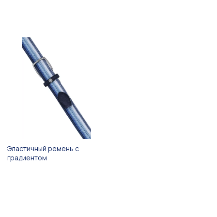
Эластичный ремень с
градиентом