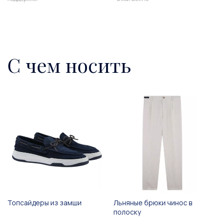
С чем носить
Топсайдеры из замши
Льняные брюки чинос в
полоску