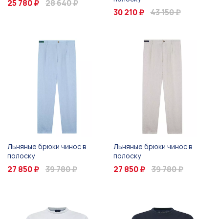
25 780 ₽
28 640 ₽
30 210 ₽
43 150 ₽
Льняные брюки чинос в
Льняные брюки чинос в
полоску
полоску
27 850 ₽
39 780 ₽
27 850 ₽
39 780 ₽