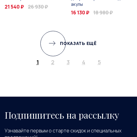
акулы
21 540 ₽
26 930 ₽
16 130 ₽
18 980 ₽
ПОКАЗАТЬ ЕЩЁ
1
2
3
4
5
Подпишитесь на рассылку
Узнавайте первым о старте скидок и специальных