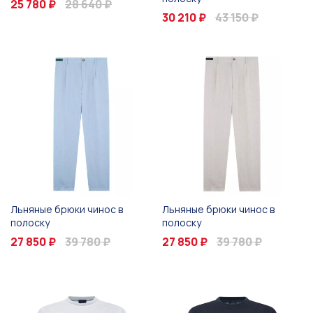
25 780 ₽
28 640 ₽
30 210 ₽
43 150 ₽
Льняные брюки чинос в
Льняные брюки чинос в
полоску
полоску
27 850 ₽
39 780 ₽
27 850 ₽
39 780 ₽