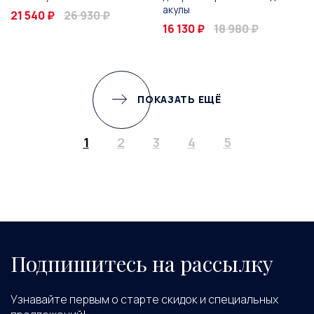
акулы
21 540 ₽
26 930 ₽
16 130 ₽
18 980 ₽
ПОКАЗАТЬ ЕЩЁ
1
2
3
4
5
Подпишитесь на рассылку
Узнавайте первым о старте скидок и специальных