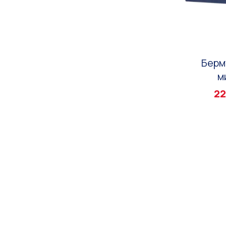
Берм
м
22