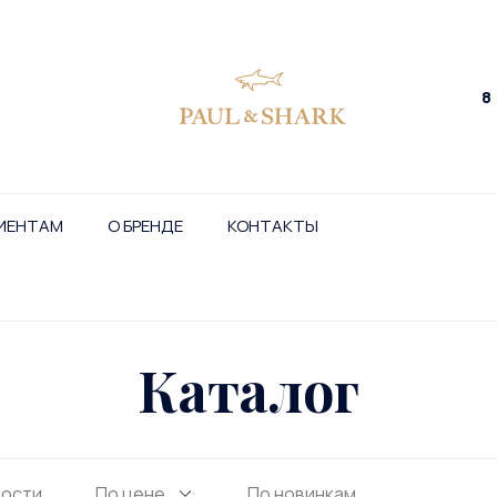
8
ИЕНТАМ
О БРЕНДЕ
КОНТАКТЫ
Каталог
ности
По цене
По новинкам