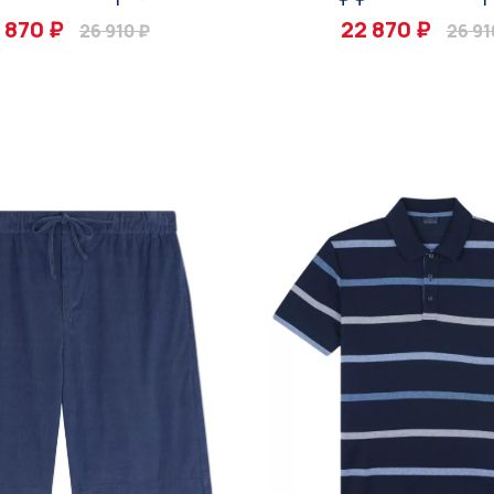
 870 ₽
22 870 ₽
26 910 ₽
26 91