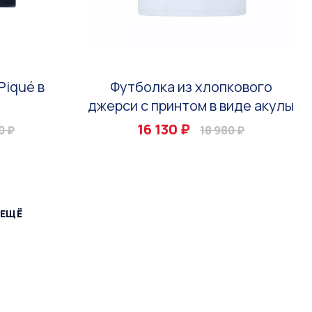
Piqué в
Футболка из хлопкового
джерси с принтом в виде акулы
16 130 ₽
0 ₽
18 980 ₽
 ЕЩЁ