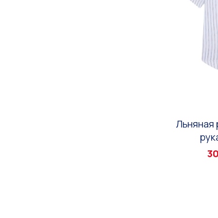
Льняная 
рук
30