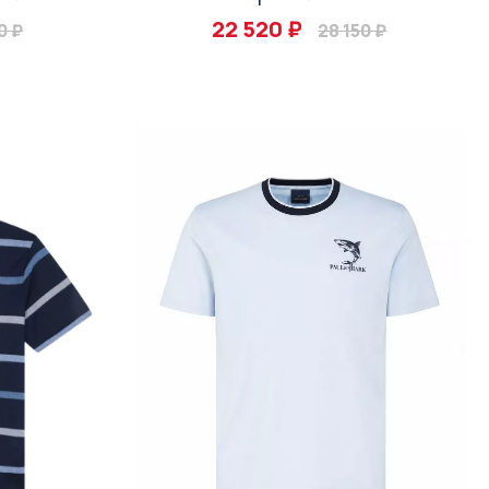
22 520 ₽
0 ₽
28 150 ₽