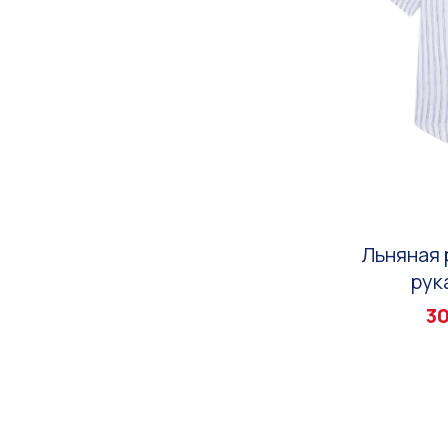
Льняная 
рук
30