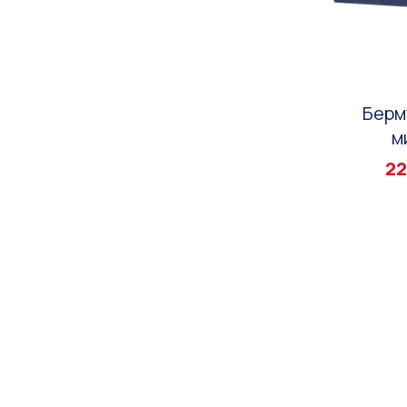
Берм
м
22