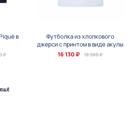
Piqué в
Футболка из хлопкового
джерси с принтом в виде акулы
16 130 ₽
0 ₽
18 980 ₽
 ЕЩЁ