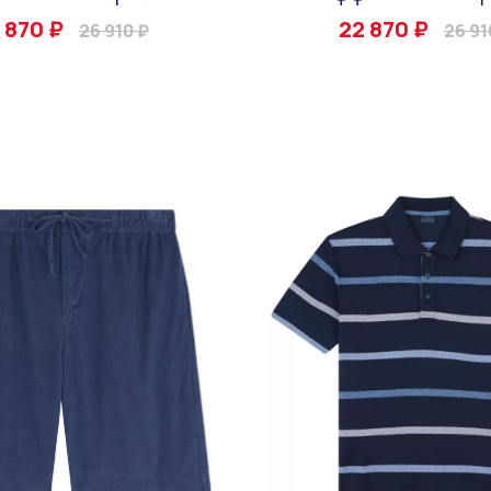
 870 ₽
22 870 ₽
26 910 ₽
26 91