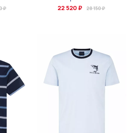
22 520 ₽
0 ₽
28 150 ₽