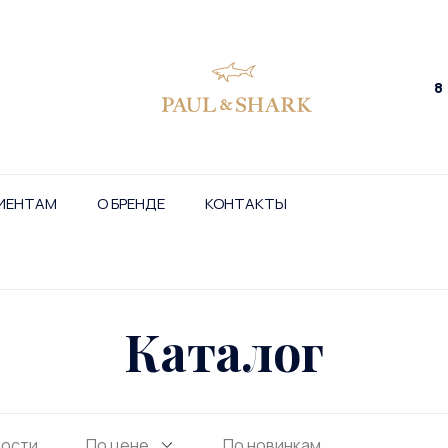
8
ИЕНТАМ
О БРЕНДЕ
КОНТАКТЫ
Каталог
ности
По цене
По новинкам