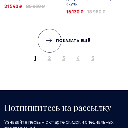
акулы
21 540 ₽
26 930 ₽
16 130 ₽
18 980 ₽
ПОКАЗАТЬ ЕЩЁ
1
2
3
4
5
Подпишитесь на рассылку
Узнавайте первым о старте скидок и специальных