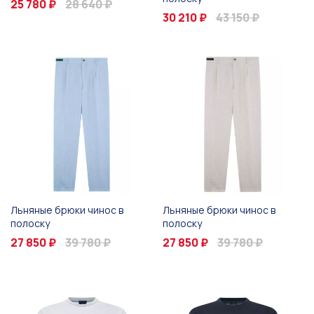
25 780 ₽
28 640 ₽
30 210 ₽
43 150 ₽
Льняные брюки чинос в
Льняные брюки чинос в
полоску
полоску
27 850 ₽
39 780 ₽
27 850 ₽
39 780 ₽