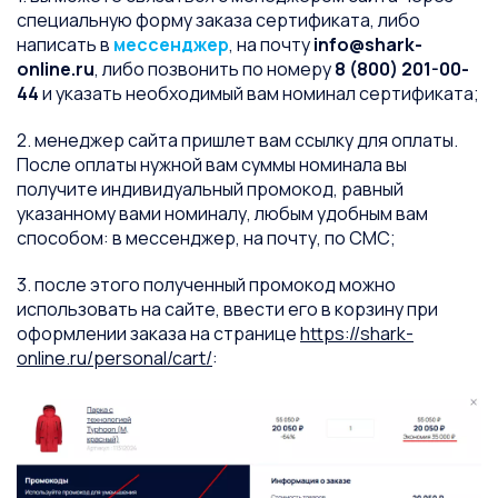
специальную форму заказа сертификата, либо
написать в
мессенджер
, на почту
info@shark-
online.ru
, либо позвонить по номеру
8 (800) 201-00-
44
и указать необходимый вам номинал сертификата;
2. менеджер сайта пришлет вам ссылку для оплаты.
После оплаты нужной вам суммы номинала вы
получите индивидуальный промокод, равный
указанному вами номиналу, любым удобным вам
способом: в мессенджер, на почту, по СМС;
3. после этого полученный промокод можно
использовать на сайте, ввести его в корзину при
оформлении заказа на странице
https://shark-
online.ru/personal/cart/
: