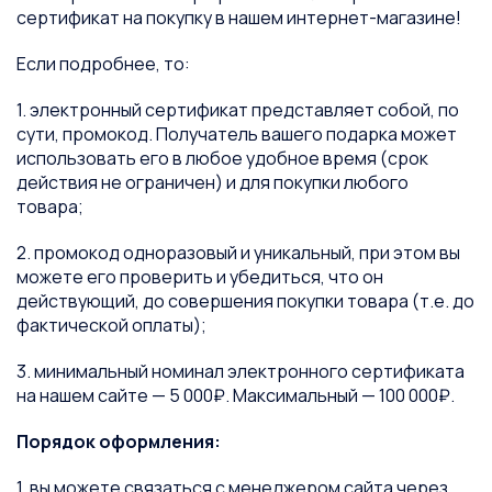
сертификат на покупку в нашем интернет-магазине!
Если подробнее, то:
1. электронный сертификат представляет собой, по
сути, промокод. Получатель вашего подарка может
использовать его в любое удобное время (срок
действия не ограничен) и для покупки любого
товара;
2. промокод одноразовый и уникальный, при этом вы
можете его проверить и убедиться, что он
действующий, до совершения покупки товара (т.е. до
фактической оплаты);
3. минимальный номинал электронного сертификата
на нашем сайте — 5 000₽. Максимальный — 100 000₽.
Порядок оформления:
1. вы можете связаться с менеджером сайта через