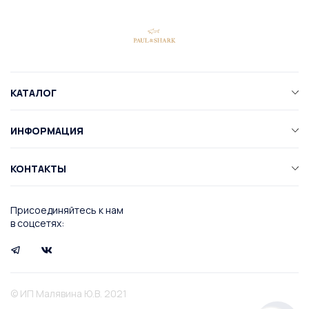
КАТАЛОГ
ИНФОРМАЦИЯ
КОНТАКТЫ
Присоединяйтесь к нам
в соцсетях:
© ИП Малявина Ю.В. 2021