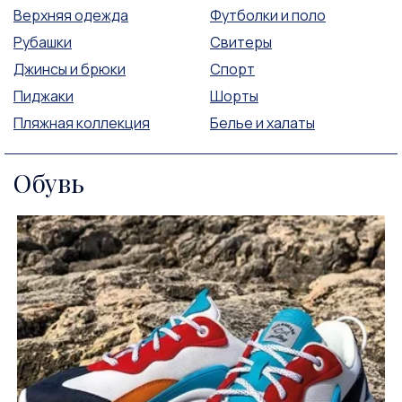
Верхняя одежда
Футболки и поло
Рубашки
Свитеры
Джинсы и брюки
Спорт
Пиджаки
Шорты
Пляжная коллекция
Белье и халаты
Обувь