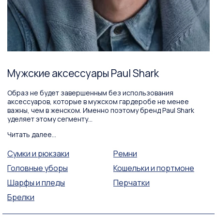
Мужские аксессуары Paul Shark
Образ не будет завершенным без использования
аксессуаров, которые в мужском гардеробе не менее
важны, чем в женском. Именно поэтому бренд Paul Shark
уделяет этому сегменту...
Читать далее...
Сумки и рюкзаки
Ремни
Головные уборы
Кошельки и портмоне
Шарфы и пледы
Перчатки
Брелки