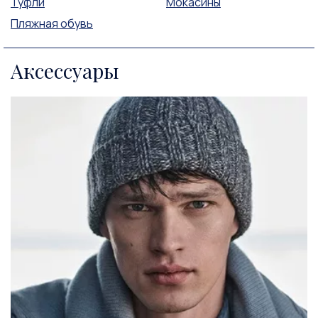
Туфли
Мокасины
Пляжная обувь
Аксессуары