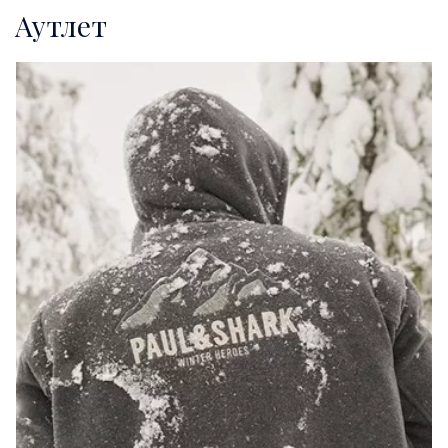
Аутлет