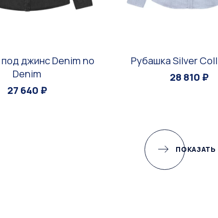
 под джинс Denim no
Рубашка Silver Col
Denim
28 810 ₽
27 640 ₽
ПОКАЗАТЬ