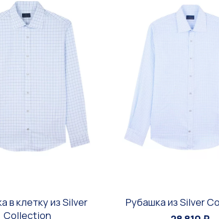
 в клетку из Silver
Рубашка из Silver Co
Collection
28 810 ₽