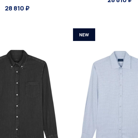
28 810 ₽
NEW