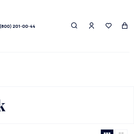
 (800) 201-00-44
k