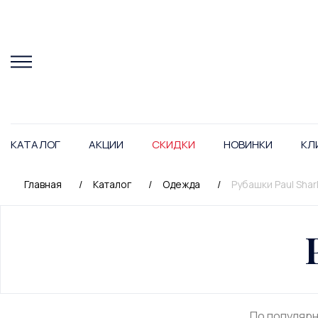
КАТАЛОГ
АКЦИИ
СКИДКИ
НОВИНКИ
КЛ
Главная
/
Каталог
/
Одежда
/
Рубашки Paul Shar
По популяр