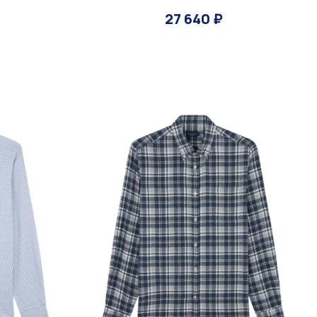
27 640 ₽