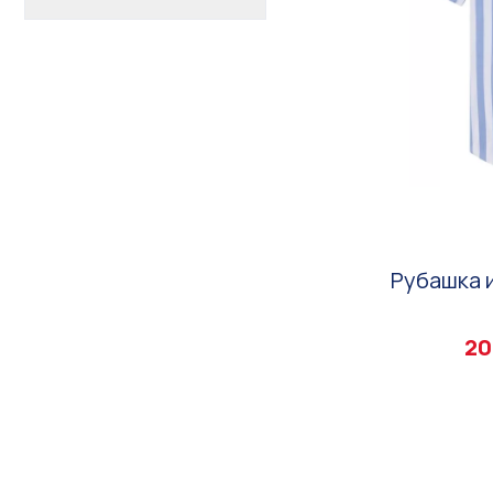
Рубашка и
20