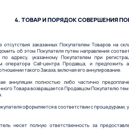
4. ТОВАР И ПОРЯДОК СОВЕРШЕНИЯ П
чае отсутствия заказанных Покупателем Товаров на ск
домить об этом Покупателя путем направления соотве
 по адресу, указанному Покупателем при регистрац
м оператора Call-центра Продавца, и предложить а
отношении такого Заказа, включая его аннулирование.
чае аннуляции полностью либо частично предоплач
нного Товара возвращается Продавцом Покупателю тем
.
Покупателя оформляется в соответствии с процедурами, у
атель несет полную ответственность за предоставл