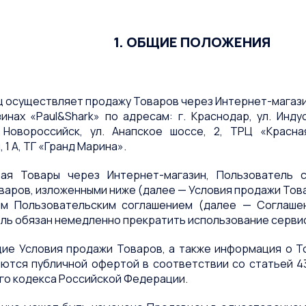
1. ОБЩИЕ ПОЛОЖЕНИЯ
ец осуществляет продажу Товаров через Интернет-магазин
зинах «Paul&Shark» по адресам: г. Краснодар, ул. Инд
 Новороссийск, ул. Анапское шоссе, 2, ТРЦ «Красна
 1 А, ТГ «Гранд Марина».
ывая Товары через Интернет-магазин, Пользователь 
аров, изложенными ниже (далее — Условия продажи Това
м Пользовательским соглашением (далее — Соглаше
ль обязан немедленно прекратить использование сервиса
ящие Условия продажи Товаров, а также информация о Т
яются публичной офертой в соответствии со статьей 43
го кодекса Российской Федерации.