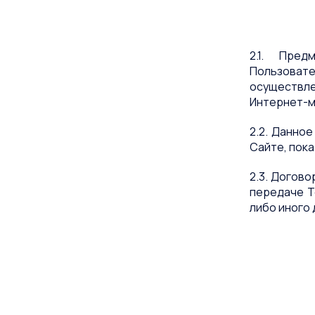
2.1. Пред
Пользовате
осуществле
Интернет-ма
2.2. Данно
Сайте, пока
2.3. Догов
передаче Т
либо иного