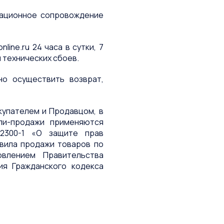
мационное сопровождение
line.ru 24 часа в сутки, 7
 технических сбоев.
но осуществить возврат,
окупателем и Продавцом, в
пли-продажи применяются
2300-1 «О защите прав
авила продажи товаров по
овлением Правительства
ия Гражданского кодекса