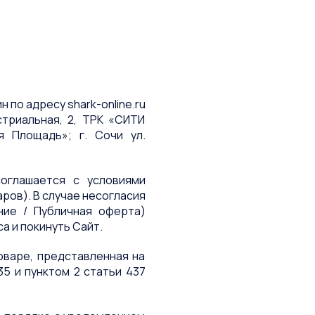
 по адресу shark-online.ru
устриальная, 2, ТРК «СИТИ
я Площадь»; г. Сочи ул.
соглашается с условиями
ров). В случае несогласия
ние / Публичная оферта)
 и покинуть Сайт.
оваре, представленная на
5 и пунктом 2 статьи 437