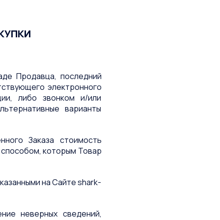
ОКУПКИ
ладе Продавца, последний
тствующего электронного
ии, либо звонком и/или
льтернативные варианты
енного Заказа стоимость
 способом, которым Товар
казанными на Сайте shark-
ение неверных сведений,