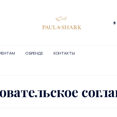
8
ИЕНТАМ
О БРЕНДЕ
КОНТАКТЫ
овательское согл