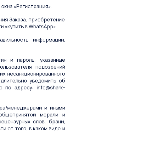
 окна «Регистрация».
ния Заказа, приобретение
и «купить в WhatsApp».
авильность информации,
ин и пароль, указанные
ользователя подозрений
 их несанкционированного
едлительно уведомить об
мо по адресу:
info@shark-
тра/менеджерами и иными
общепринятой морали и
ецензурных слов, брани,
и от того, в каком виде и