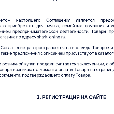
метом настоящего Соглашения является предос
лю приобретать для личных, семейных, домашних и ин
нием предпринимательской деятельности, Товары, пр
газина по адресу shark-online.ru.
е Соглашение распространяется на все виды Товаров и 
 такие предложения с описанием присутствуют в каталог
ор розничной купли-продажи считается заключенным, а 
овара возникают с момента оплаты Товара на страниц
 документа, подтверждающего оплату Товара.
3. РЕГИСТРАЦИЯ НА САЙТЕ