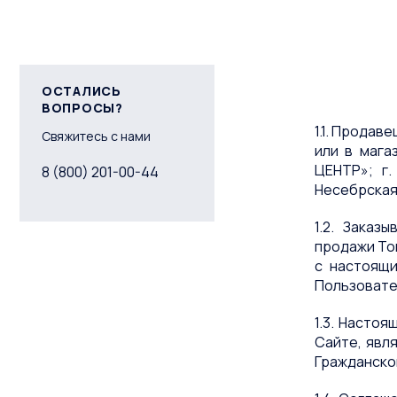
ОСТАЛИСЬ
ВОПРОСЫ?
1.1. Продав
Свяжитесь с нами
или в мага
ЦЕНТР»; г.
8 (800) 201-00-44
Несебрская,
1.2. Заказ
продажи Тов
с настоящи
Пользовате
1.3. Насто
Сайте, явл
Гражданско