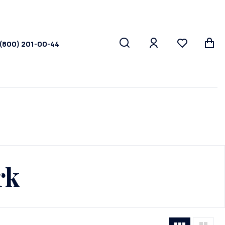
 (800) 201-00-44
rk