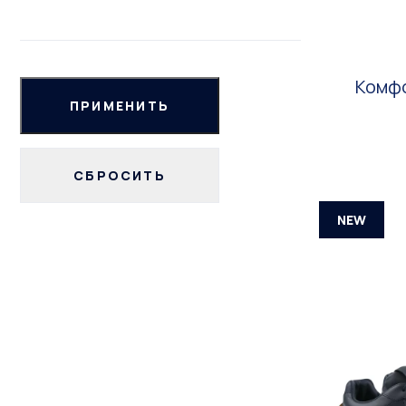
Комфо
NEW