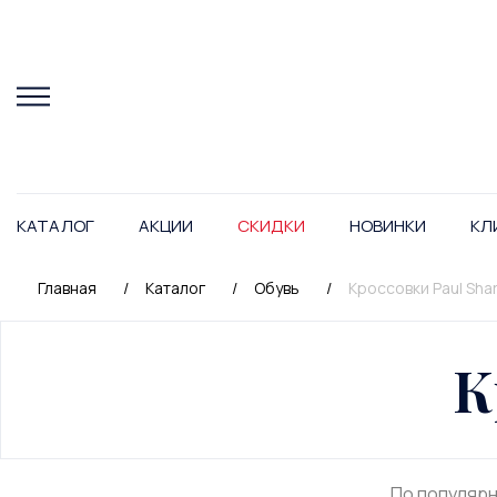
КАТАЛОГ
АКЦИИ
СКИДКИ
НОВИНКИ
КЛ
Главная
/
Каталог
/
Обувь
/
Кроссовки Paul Sha
К
По популяр