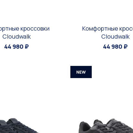
ртные кроссовки
Комфортные крос
Cloudwalk
Cloudwalk
44 980 ₽
44 980 ₽
NEW