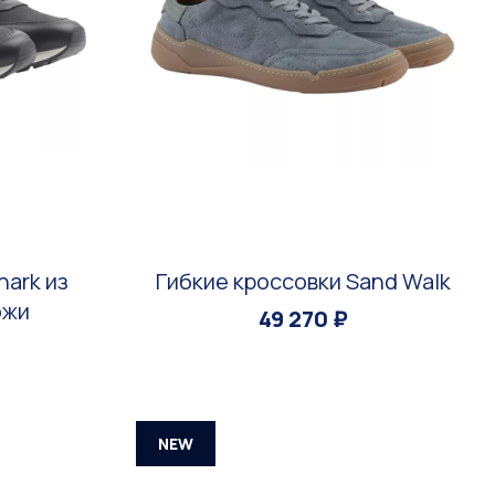
hark из
Гибкие кроссовки Sand Walk
ожи
49 270 ₽
NEW