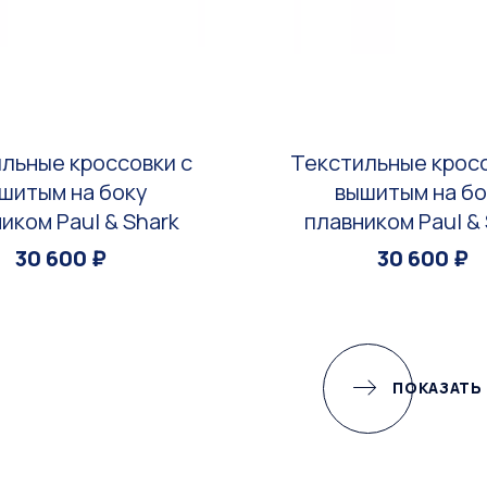
льные кроссовки с
Текстильные кросс
шитым на боку
вышитым на б
иком Paul & Shark
плавником Paul &
30 600 ₽
30 600 ₽
ПОКАЗАТЬ