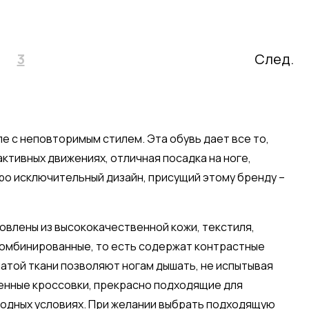
3
След.
пе с неповторимым стилем. Эта обувь дает все то,
активных движениях, отличная посадка на ноге,
про исключительный дизайн, присущий этому бренду –
овлены из высококачественной кожи, текстиля,
 комбинированные, то есть содержат контрастные
чатой ткани позволяют ногам дышать, не испытывая
ленные кроссовки, прекрасно подходящие для
годных условиях. При желании выбрать подходящую