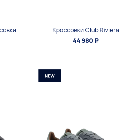
совки
Кроссовки Club Riviera
44 980 ₽
NEW