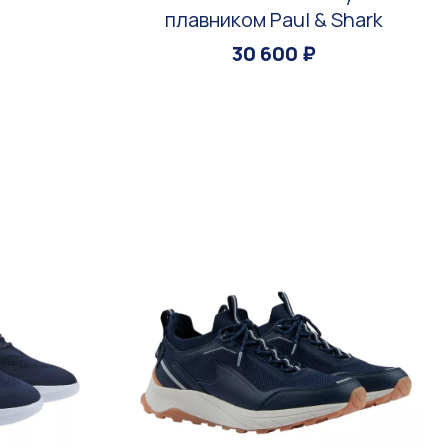
плавником Paul & Shark
30 600 ₽