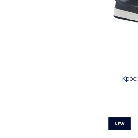
Кросс
NEW