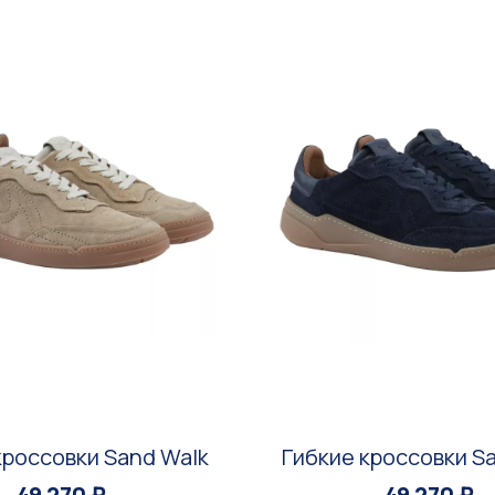
кроссовки Sand Walk
Гибкие кроссовки S
49 270 ₽
49 270 ₽