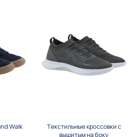
and Walk
Текстильные кроссовки с
вышитым на боку