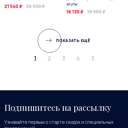
акулы
21 540 ₽
26 930 ₽
16 130 ₽
18 980 ₽
ПОКАЗАТЬ ЕЩЁ
1
2
3
4
5
Подпишитесь на рассылку
Узнавайте первым о старте скидок и специальных