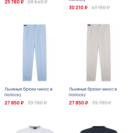
25 780 ₽
28 640 ₽
30 210 ₽
43 150 ₽
Льняные брюки чинос в
Льняные брюки чинос в
полоску
полоску
27 850 ₽
39 780 ₽
27 850 ₽
39 780 ₽