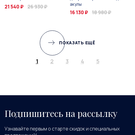
акулы
21 540 ₽
26 930 ₽
16 130 ₽
18 980 ₽
ПОКАЗАТЬ ЕЩЁ
1
2
3
4
5
Подпишитесь на рассылку
Узнавайте первым о старте скидок и специальных