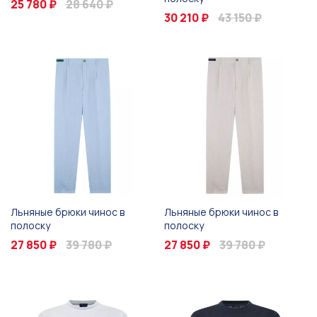
25 780 ₽
28 640 ₽
30 210 ₽
43 150 ₽
Льняные брюки чинос в
Льняные брюки чинос в
полоску
полоску
27 850 ₽
39 780 ₽
27 850 ₽
39 780 ₽