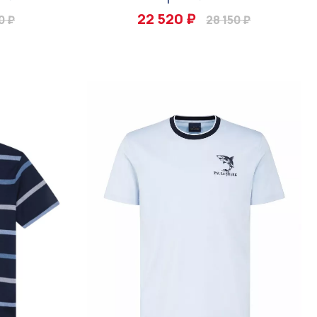
22 520 ₽
0 ₽
28 150 ₽