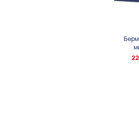
Берм
м
22