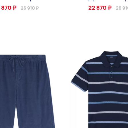
 870 ₽
22 870 ₽
26 910 ₽
26 91