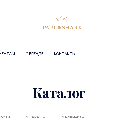
8
ИЕНТАМ
О БРЕНДЕ
КОНТАКТЫ
Каталог
ности
По цене
По новинкам