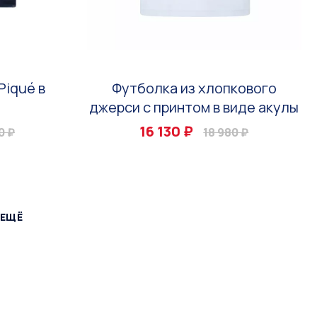
Piqué в
Футболка из хлопкового
джерси с принтом в виде акулы
16 130 ₽
0 ₽
18 980 ₽
 ЕЩЁ