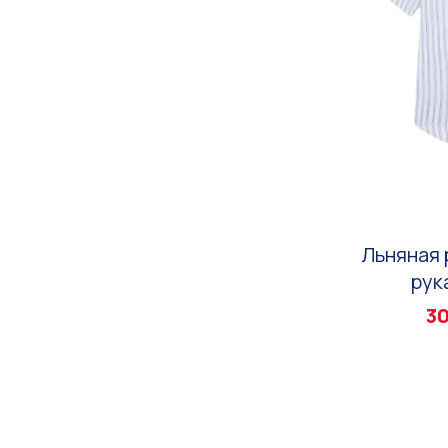
Льняная 
рук
30