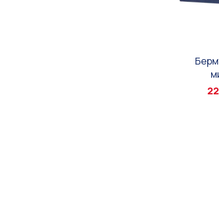
Берм
м
22