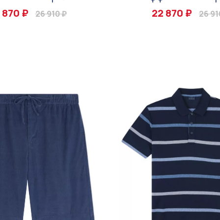
 870 ₽
22 870 ₽
26 910 ₽
26 91