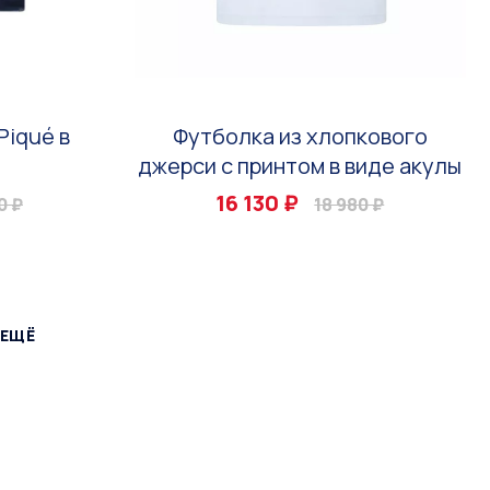
Piqué в
Футболка из хлопкового
джерси с принтом в виде акулы
16 130 ₽
0 ₽
18 980 ₽
 ЕЩЁ