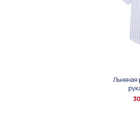
Льняная 
рук
30