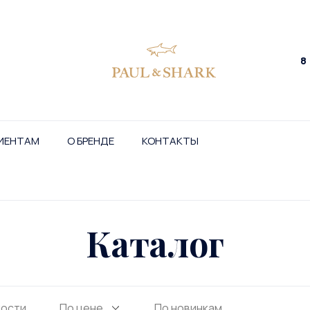
8
ИЕНТАМ
О БРЕНДЕ
КОНТАКТЫ
Каталог
ности
По цене
По новинкам