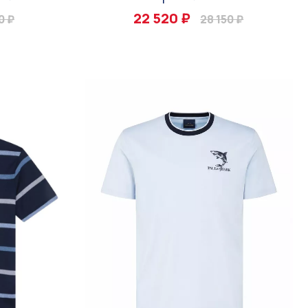
22 520 ₽
0 ₽
28 150 ₽