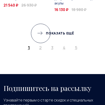
акулы
21 540 ₽
26 930 ₽
16 130 ₽
18 980 ₽
ПОКАЗАТЬ ЕЩЁ
1
2
3
4
5
Подпишитесь на рассылку
Узнавайте первым о старте скидок и специальных