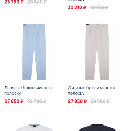
25 780 ₽
28 640 ₽
30 210 ₽
43 150 ₽
Льняные брюки чинос в
Льняные брюки чинос в
полоску
полоску
27 850 ₽
39 780 ₽
27 850 ₽
39 780 ₽