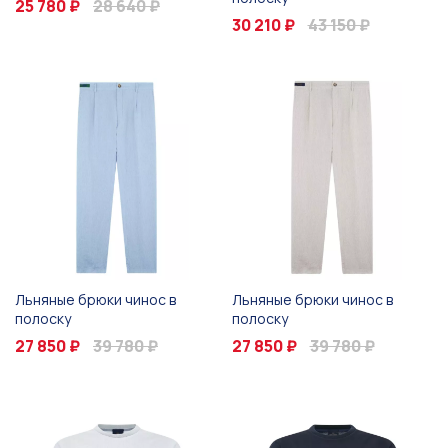
25 780 ₽
28 640 ₽
30 210 ₽
43 150 ₽
Льняные брюки чинос в
Льняные брюки чинос в
полоску
полоску
27 850 ₽
39 780 ₽
27 850 ₽
39 780 ₽