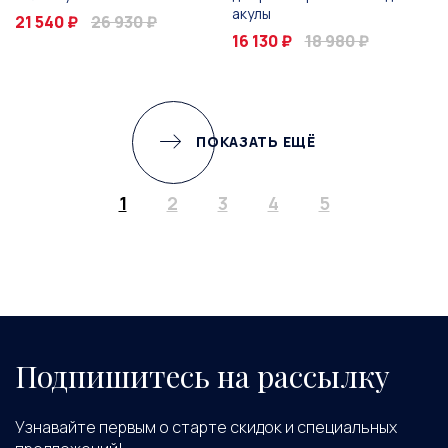
акулы
21 540 ₽
26 930 ₽
16 130 ₽
18 980 ₽
ПОКАЗАТЬ ЕЩЁ
1
2
3
4
5
Подпишитесь на рассылку
Узнавайте первым о старте скидок и специальных