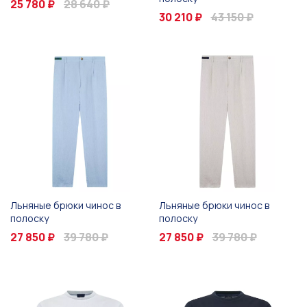
25 780 ₽
28 640 ₽
30 210 ₽
43 150 ₽
Льняные брюки чинос в
Льняные брюки чинос в
полоску
полоску
27 850 ₽
39 780 ₽
27 850 ₽
39 780 ₽