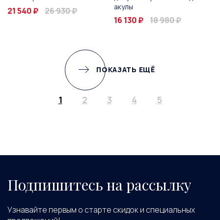
акулы
21 540 ₽
26 930 ₽
16 130 ₽
18 980 ₽
ПОКАЗАТЬ ЕЩЁ
1
2
3
4
5
Подпишитесь на рассылку
Узнавайте первым о старте скидок и специальных