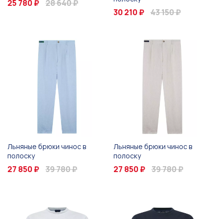
25 780 ₽
28 640 ₽
30 210 ₽
43 150 ₽
Льняные брюки чинос в
Льняные брюки чинос в
полоску
полоску
27 850 ₽
39 780 ₽
27 850 ₽
39 780 ₽