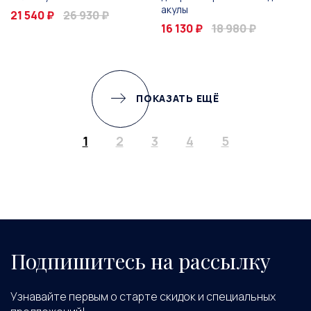
акулы
21 540 ₽
26 930 ₽
16 130 ₽
18 980 ₽
ПОКАЗАТЬ ЕЩЁ
1
2
3
4
5
Подпишитесь на рассылку
Узнавайте первым о старте скидок и специальных