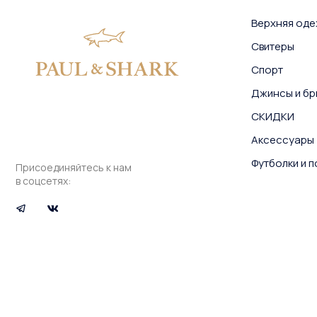
Верхняя од
Свитеры
Спорт
Джинсы и бр
СКИДКИ
Аксессуары
Футболки и 
Присоединяйтесь к нам
в соцсетях: