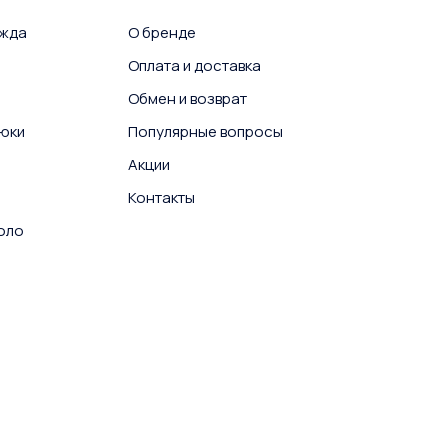
ежда
О бренде
Оплата и доставка
Обмен и возврат
юки
Популярные вопросы
Акции
Контакты
поло