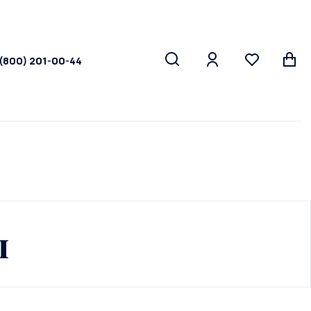
 (800) 201-00-44
ы