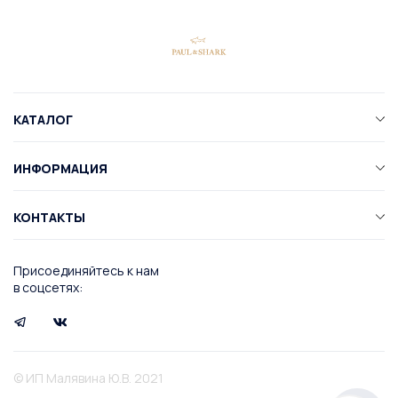
КАТАЛОГ
ИНФОРМАЦИЯ
КОНТАКТЫ
Присоединяйтесь к нам
в соцсетях:
© ИП Малявина Ю.В. 2021