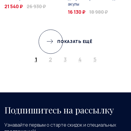
акулы
21 540 ₽
26 930 ₽
16 130 ₽
18 980 ₽
ПОКАЗАТЬ ЕЩЁ
1
2
3
4
5
Подпишитесь на рассылку
Узнавайте первым о старте скидок и специальных