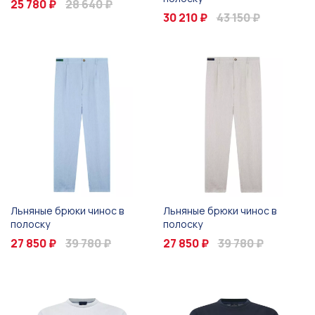
25 780 ₽
28 640 ₽
30 210 ₽
43 150 ₽
Льняные брюки чинос в
Льняные брюки чинос в
полоску
полоску
27 850 ₽
39 780 ₽
27 850 ₽
39 780 ₽