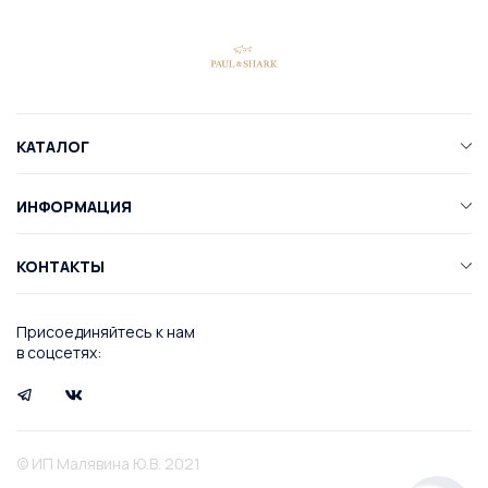
КАТАЛОГ
ИНФОРМАЦИЯ
КОНТАКТЫ
Присоединяйтесь к нам
в соцсетях:
© ИП Малявина Ю.В. 2021