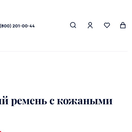
 (800) 201-00-44
й ремень с кожаными