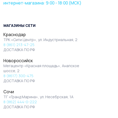
интернет-магазина: 9:00 - 18:00 (МСК)
МАГАЗИНЫ СЕТИ
Краснодар
ТРК «Сити Центр», ул. Индустриальная, 2
8 (861) 213-47-25
ДОСТАВКА ПО РФ
Новороссийск
Мегацентр «Красная площадь», Анапское
шоссе, 2
8 (8617) 300-475
ДОСТАВКА ПО РФ
Сочи
ТГ «Гранд Марина», ул. Несебрская, 1А
8 (862) 444-0-222
ДОСТАВКА ПО РФ