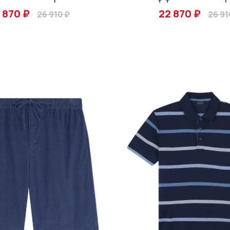
 870 ₽
22 870 ₽
26 910 ₽
26 91