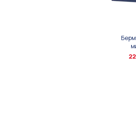
Берм
м
22