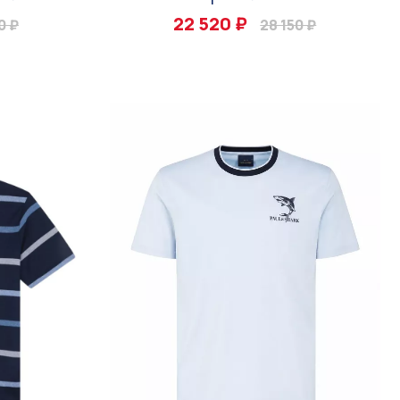
22 520 ₽
0 ₽
28 150 ₽