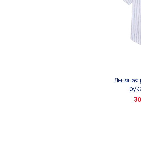
Льняная 
рук
30