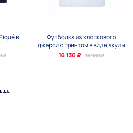
Piqué в
Футболка из хлопкового
джерси с принтом в виде акулы
16 130 ₽
0 ₽
18 980 ₽
 ЕЩЁ