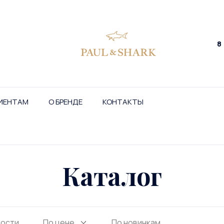
8
ИЕНТАМ
О БРЕНДЕ
КОНТАКТЫ
Каталог
ности
По цене
По новинкам