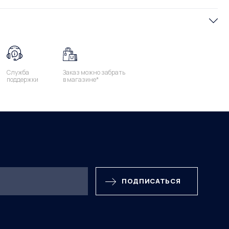
Служба
Заказ можно забрать
поддержки
в магазине*
ПОДПИСАТЬСЯ