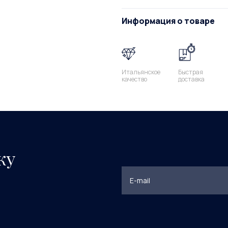
Информация о товаре
Итальянское
Быстрая
качество
доставка
ку