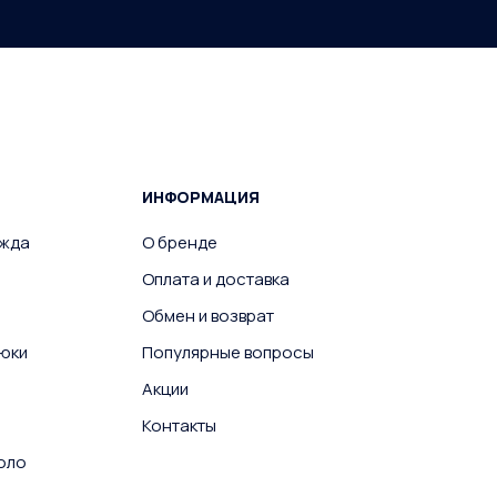
ИНФОРМАЦИЯ
ежда
О бренде
Оплата и доставка
Обмен и возврат
юки
Популярные вопросы
Акции
Контакты
поло