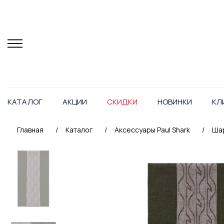
КАТАЛОГ
АКЦИИ
СКИДКИ
НОВИНКИ
КЛ
Главная
/
Каталог
/
Аксессуары Paul Shark
/
Шар