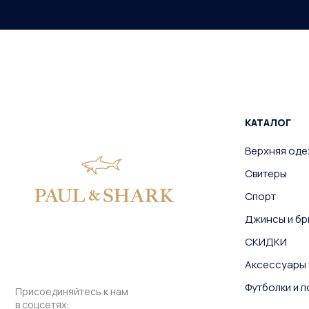
КАТАЛОГ
Верхняя од
Свитеры
Спорт
Джинсы и бр
СКИДКИ
Аксессуары
Футболки и 
Присоединяйтесь к нам
в соцсетях: