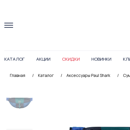
КАТАЛОГ
АКЦИИ
СКИДКИ
НОВИНКИ
КЛ
Главная
/
Каталог
/
Аксессуары Paul Shark
/
Сум