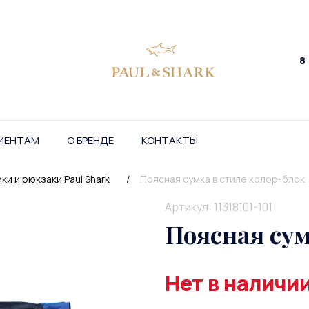
8
ИЕНТАМ
О БРЕНДЕ
КОНТАКТЫ
ки и рюкзаки Paul Shark
/
Поясная сумка в стиле колор-блок
Артикул: 11318101-101
Поясная сум
Нет в наличи