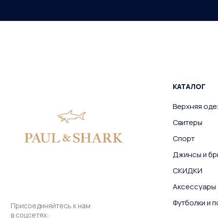
КАТАЛОГ
Верхняя од
Свитеры
Спорт
Джинсы и бр
СКИДКИ
Аксессуары
Футболки и 
Присоединяйтесь к нам
в соцсетях: