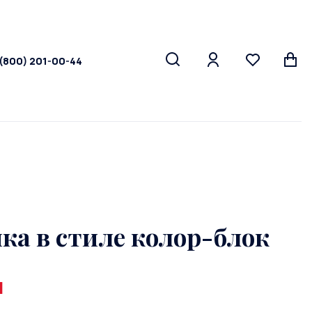
 (800) 201-00-44
ка в стиле колор-блок
и