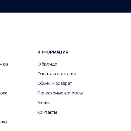
ИНФОРМАЦИЯ
ежда
О бренде
Оплата и доставка
Обмен и возврат
юки
Популярные вопросы
Акции
Контакты
поло