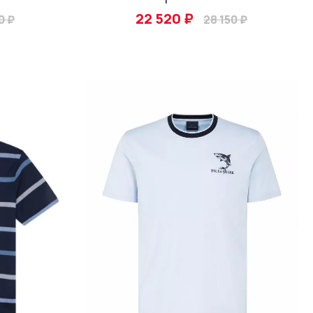
22 520 ₽
0 ₽
28 150 ₽