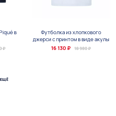
Piqué в
Футболка из хлопкового
джерси с принтом в виде акулы
16 130 ₽
0 ₽
18 980 ₽
 ЕЩЁ