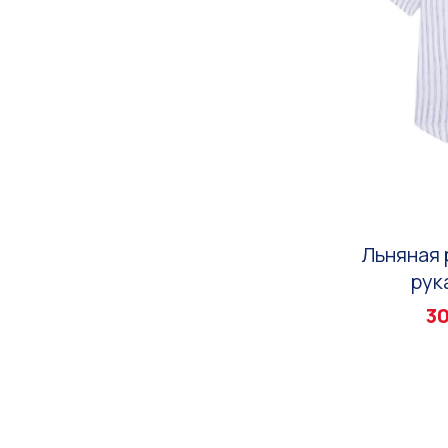
Льняная 
рук
30