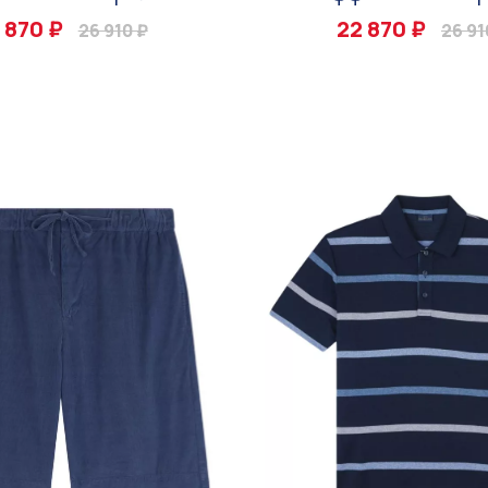
 870 ₽
22 870 ₽
26 910 ₽
26 91