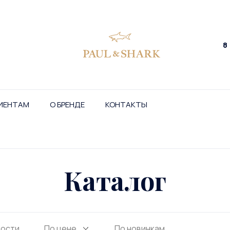
8
ИЕНТАМ
О БРЕНДЕ
КОНТАКТЫ
Каталог
ности
По цене
По новинкам