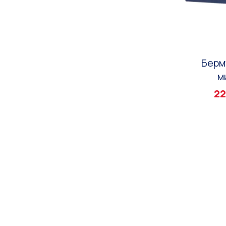
Берм
м
22