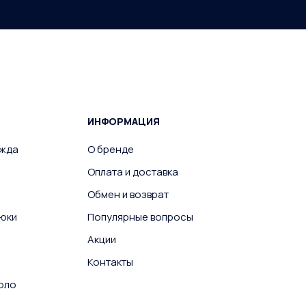
ИНФОРМАЦИЯ
ежда
О бренде
Оплата и доставка
Обмен и возврат
юки
Популярные вопросы
Акции
Контакты
поло