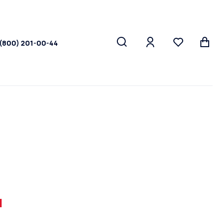
 (800) 201-00-44
и