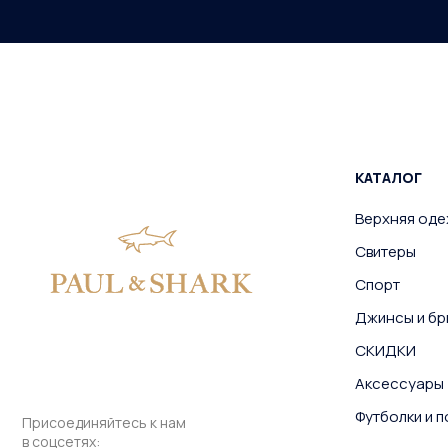
КАТАЛОГ
Верхняя од
Свитеры
Спорт
Джинсы и бр
СКИДКИ
Аксессуары
Футболки и 
Присоединяйтесь к нам
в соцсетях: