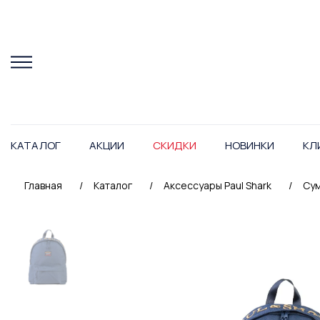
КАТАЛОГ
АКЦИИ
СКИДКИ
НОВИНКИ
КЛ
Главная
/
Каталог
/
Аксессуары Paul Shark
/
Сум