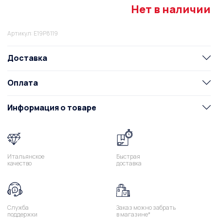
Нет в наличии
Артикул: E19P8119
Доставка
Оплата
Информация о товаре
Итальянское
Быстрая
качество
доставка
Служба
Заказ можно забрать
поддержки
в магазине*