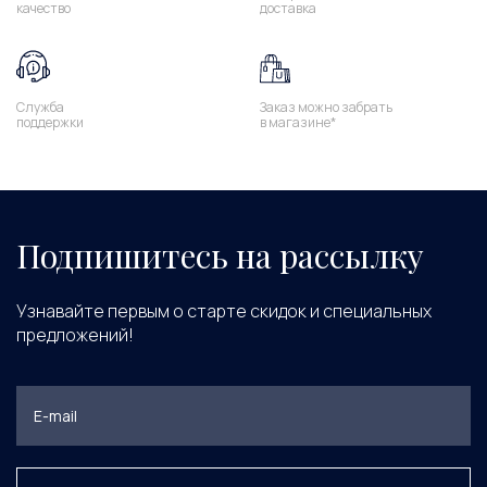
качество
доставка
Служба
Заказ можно забрать
поддержки
в магазине*
Подпишитесь на рассылку
Узнавайте первым о старте скидок и специальных
предложений!