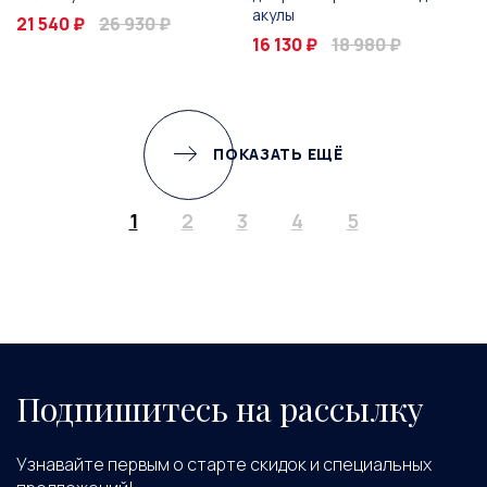
акулы
21 540 ₽
26 930 ₽
16 130 ₽
18 980 ₽
ПОКАЗАТЬ ЕЩЁ
1
2
3
4
5
Подпишитесь на рассылку
Узнавайте первым о старте скидок и специальных