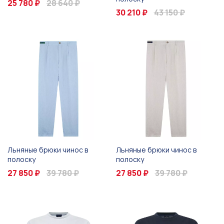
25 780 ₽
28 640 ₽
30 210 ₽
43 150 ₽
Льняные брюки чинос в
Льняные брюки чинос в
полоску
полоску
27 850 ₽
39 780 ₽
27 850 ₽
39 780 ₽