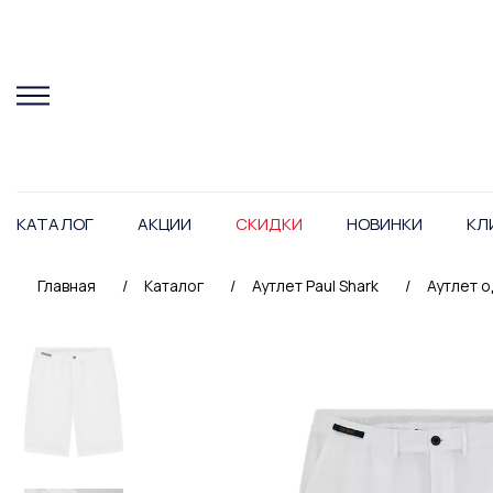
КАТАЛОГ
АКЦИИ
СКИДКИ
НОВИНКИ
КЛ
Главная
/
Каталог
/
Аутлет Paul Shark
/
Аутлет о