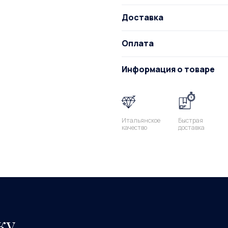
Доставка
Оплата
Информация о товаре
Итальянское
Быстрая
качество
доставка
ку