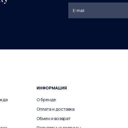
ИНФОРМАЦИЯ
ежда
О бренде
Оплата и доставка
Обмен и возврат
юки
Популярные вопросы