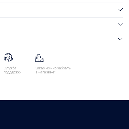
Служба
Заказ можно забрать
поддержки
в магазине*