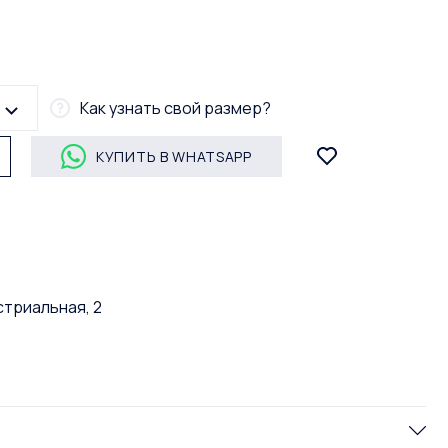
Как узнать свой размер?
КУПИТЬ В WHATSAPP
стриальная, 2