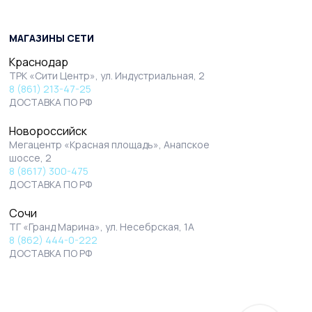
МАГАЗИНЫ СЕТИ
Краснодар
ТРК «Сити Центр», ул. Индустриальная, 2
8 (861) 213-47-25
ДОСТАВКА ПО РФ
Новороссийск
Мегацентр «Красная площадь», Анапское
шоссе, 2
8 (8617) 300-475
ДОСТАВКА ПО РФ
Сочи
ТГ «Гранд Марина», ул. Несебрская, 1А
8 (862) 444-0-222
ДОСТАВКА ПО РФ