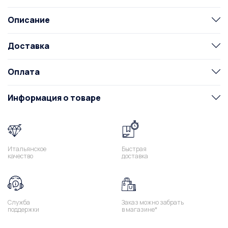
Описание
Доставка
Оплата
Информация о товаре
Итальянское
Быстрая
качество
доставка
Служба
Заказ можно забрать
поддержки
в магазине*