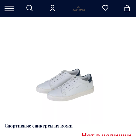
Спортивные сникерcы из кожи
Нет в наличии