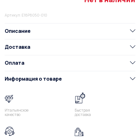
Артикул: E18P8050-010
Описание
Доставка
Оплата
Информация о товаре
Итальянское
Быстрая
качество
доставка