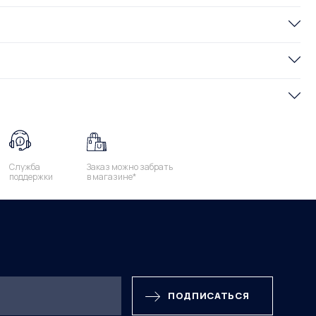
Служба
Заказ можно забрать
поддержки
в магазине*
ПОДПИСАТЬСЯ