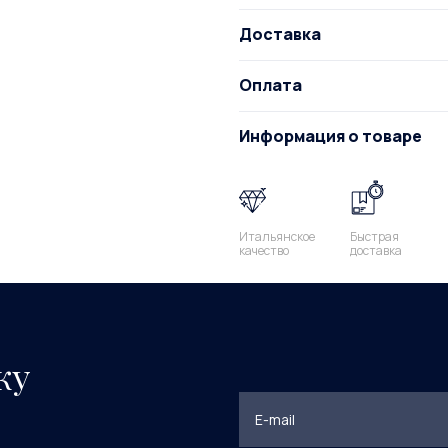
Доставка
Оплата
Информация о товаре
Итальянское
Быстрая
качество
доставка
ку