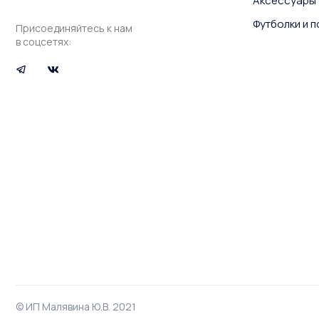
Аксессуары
Футболки и 
Присоединяйтесь к нам
в соцсетях:
© ИП Малявина Ю.В. 2021