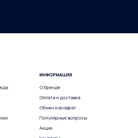
ИНФОРМАЦИЯ
ежда
О бренде
Оплата и доставка
Обмен и возврат
юки
Популярные вопросы
Акции