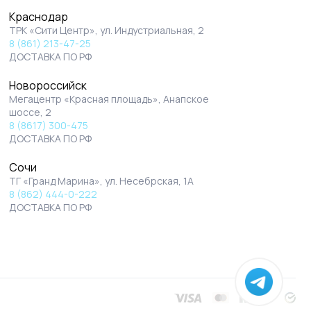
Краснодар
ТРК «Сити Центр», ул. Индустриальная, 2
8 (861) 213-47-25
ДОСТАВКА ПО РФ
Новороссийск
Мегацентр «Красная площадь», Анапское
шоссе, 2
8 (8617) 300-475
ДОСТАВКА ПО РФ
Сочи
ТГ «Гранд Марина», ул. Несебрская, 1А
8 (862) 444-0-222
ДОСТАВКА ПО РФ