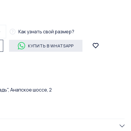
Как узнать свой размер?
КУПИТЬ В WHATSAPP
дь", Анапское шоссе, 2