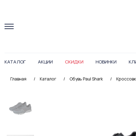
КАТАЛОГ
АКЦИИ
СКИДКИ
НОВИНКИ
КЛ
Главная
/
Каталог
/
Обувь Paul Shark
/
Кроссовки