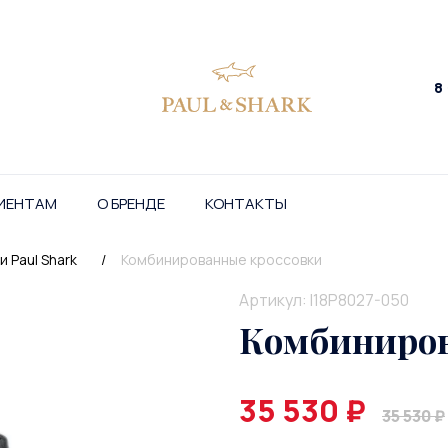
8
ИЕНТАМ
О БРЕНДЕ
КОНТАКТЫ
 Paul Shark
/
Комбинированные кроссовки
Артикул: I18P8027-050
Комбиниров
35 530 ₽
35 530 ₽