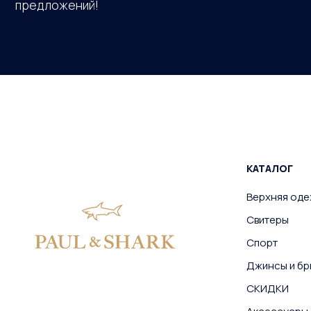
предложений!
КАТАЛОГ
Верхняя од
Свитеры
Спорт
Джинсы и бр
СКИДКИ