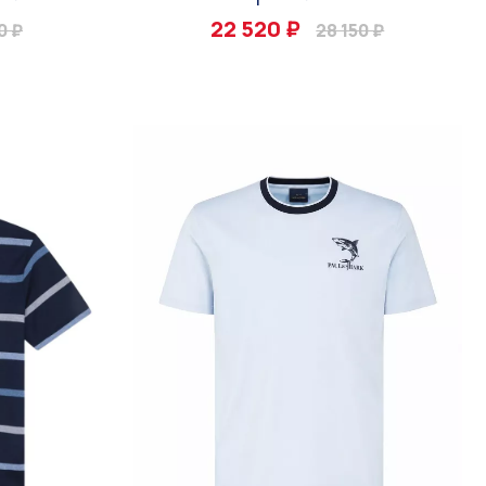
22 520 ₽
0 ₽
28 150 ₽