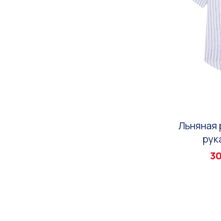
Льняная 
рук
30