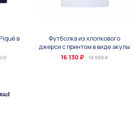
Piqué в
Футболка из хлопкового
джерси с принтом в виде акулы
16 130 ₽
0 ₽
18 980 ₽
 ЕЩЁ