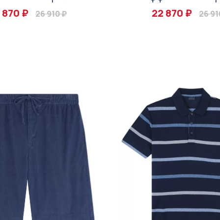
 870 ₽
22 870 ₽
26 910 ₽
26 91