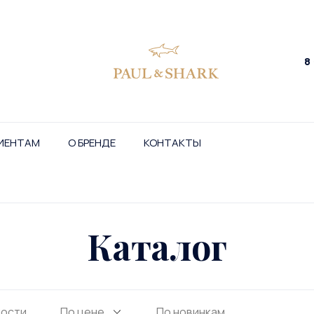
8
ИЕНТАМ
О БРЕНДЕ
КОНТАКТЫ
Каталог
ности
По цене
По новинкам