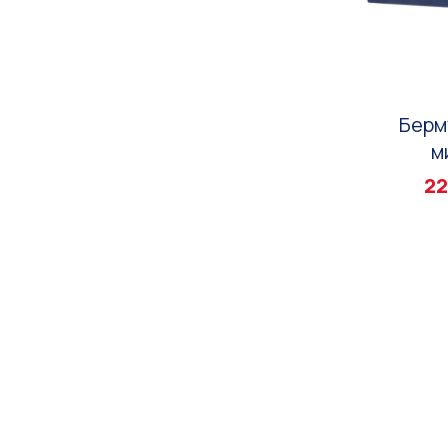
Берм
м
22