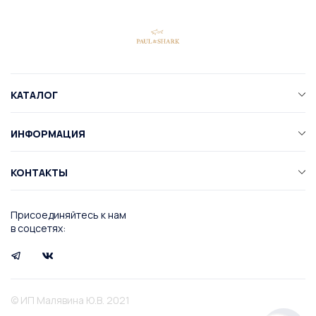
КАТАЛОГ
ИНФОРМАЦИЯ
КОНТАКТЫ
Присоединяйтесь к нам
в соцсетях:
© ИП Малявина Ю.В. 2021