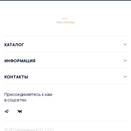
КАТАЛОГ
ИНФОРМАЦИЯ
КОНТАКТЫ
Присоединяйтесь к нам
в соцсетях:
© ИП Малявина Ю.В. 2021