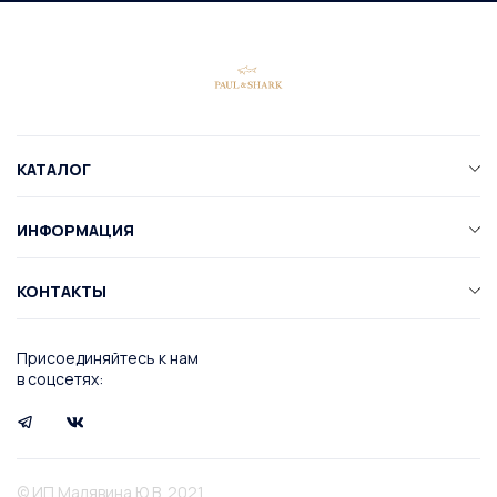
КАТАЛОГ
ИНФОРМАЦИЯ
КОНТАКТЫ
Присоединяйтесь к нам
в соцсетях:
© ИП Малявина Ю.В. 2021