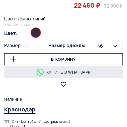
22 460 ₽
32 090 ₽
Цвет:тёмно-синий
Артикул: 22414039
Цвет:
Размер
Размер одежды
46
В КОРЗИНУ
КУПИТЬ В WHATSAPP
Наличие:
Краснодар
ТРК "Сити Центр", ул. Индустриальная, 2
10:00 - 22:00