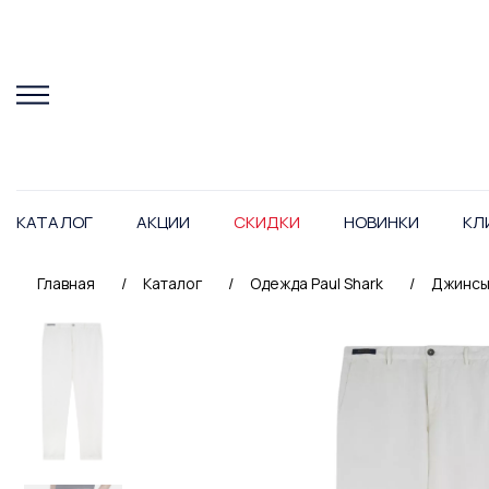
КАТАЛОГ
АКЦИИ
СКИДКИ
НОВИНКИ
КЛ
Главная
/
Каталог
/
Одежда Paul Shark
/
Джинсы 