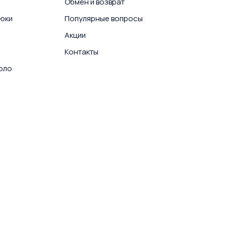
Обмен и возврат
юки
Популярные вопросы
Акции
Контакты
поло