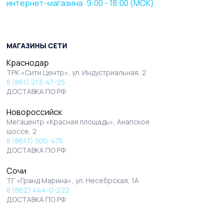
интернет-магазина: 9:00 - 18:00 (МСК)
МАГАЗИНЫ СЕТИ
Краснодар
ТРК «Сити Центр», ул. Индустриальная, 2
8 (861) 213-47-25
ДОСТАВКА ПО РФ
Новороссийск
Мегацентр «Красная площадь», Анапское
шоссе, 2
8 (8617) 300-475
ДОСТАВКА ПО РФ
Сочи
ТГ «Гранд Марина», ул. Несебрская, 1А
8 (862) 444-0-222
ДОСТАВКА ПО РФ