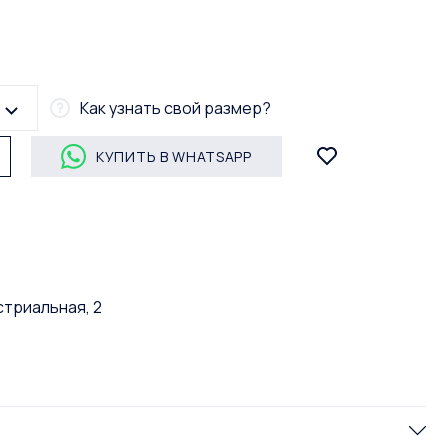
Как узнать свой размер?
КУПИТЬ В WHATSAPP
стриальная, 2