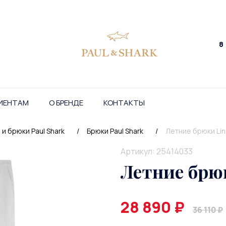
8
ИЕНТАМ
О БРЕНДЕ
КОНТАКТЫ
и брюки Paul Shark
/
Брюки Paul Shark
/
Летние брюки Lin
Артикул: 25414033
Летние брюк
28 890 ₽
36 110 ₽