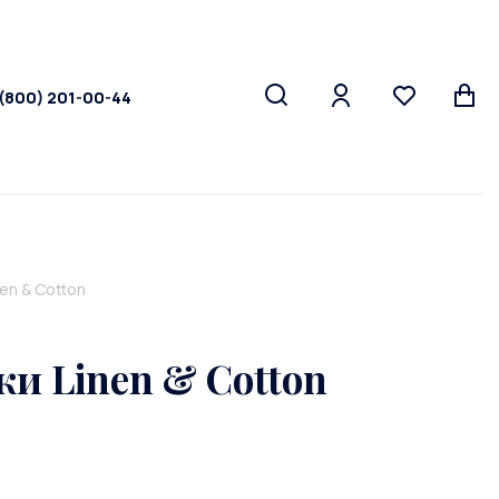
 (800) 201-00-44
en & Cotton
и Linen & Cotton