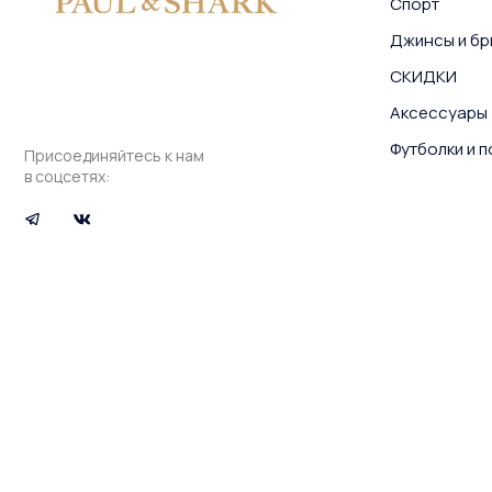
Спорт
Джинсы и бр
СКИДКИ
Аксессуары
Футболки и 
Присоединяйтесь к нам
в соцсетях: