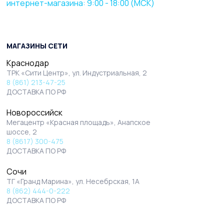
интернет-магазина: 9:00 - 18:00 (МСК)
МАГАЗИНЫ СЕТИ
Краснодар
ТРК «Сити Центр», ул. Индустриальная, 2
8 (861) 213-47-25
ДОСТАВКА ПО РФ
Новороссийск
Мегацентр «Красная площадь», Анапское
шоссе, 2
8 (8617) 300-475
ДОСТАВКА ПО РФ
Сочи
ТГ «Гранд Марина», ул. Несебрская, 1А
8 (862) 444-0-222
ДОСТАВКА ПО РФ