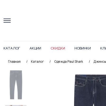
КАТАЛОГ
АКЦИИ
СКИДКИ
НОВИНКИ
КЛ
Главная
/
Каталог
/
Одежда Paul Shark
/
Джинсы 