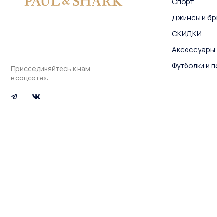
Спорт
Джинсы и бр
СКИДКИ
Аксессуары
Футболки и 
Присоединяйтесь к нам
в соцсетях: