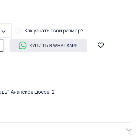
Как узнать свой размер?
КУПИТЬ В WHATSAPP
дь", Анапское шоссе, 2