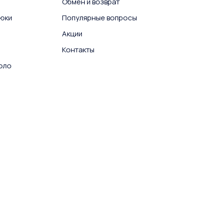
Обмен и возврат
юки
Популярные вопросы
Акции
Контакты
поло