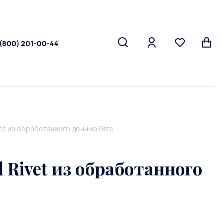
 (800) 201-00-44
et из обработанного денима Giza
Rivet из обработанного