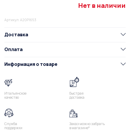
Нет в наличии
Артикул: A20P1653
Доставка
Оплата
Информация о товаре
Итальянское
Быстрая
качество
доставка
Служба
Заказ можно забрать
поддержки
в магазине*