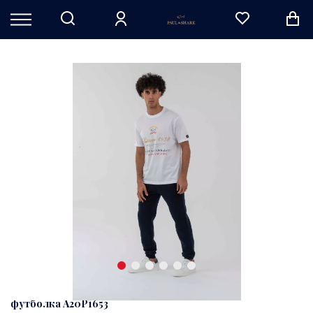
футболка A20P1653