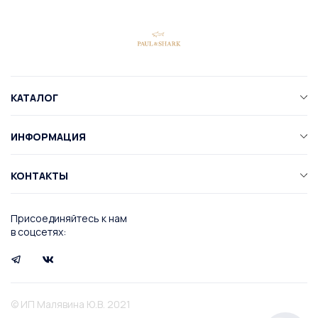
КАТАЛОГ
ИНФОРМАЦИЯ
КОНТАКТЫ
Присоединяйтесь к нам
в соцсетях:
© ИП Малявина Ю.В. 2021